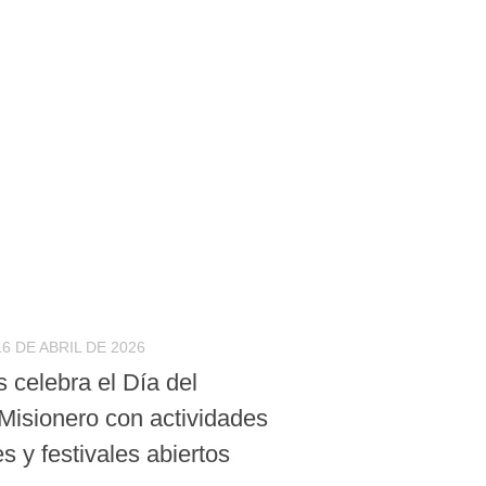
16 DE ABRIL DE 2026
 celebra el Día del
Misionero con actividades
es y festivales abiertos