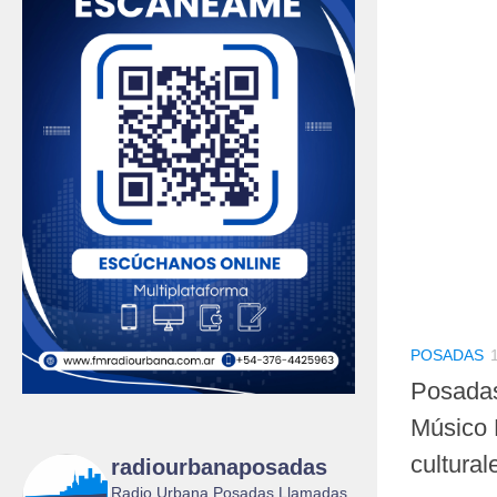
POSADAS
Posadas
Músico 
cultural
radiourbanaposadas
Radio Urbana Posadas Llamadas