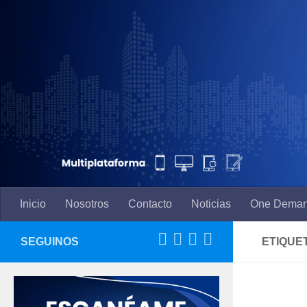
Saltar al contenido
Inicio
Nosotros
Contacto
Noticias
One Dema
SEGUINOS
ETIQUE