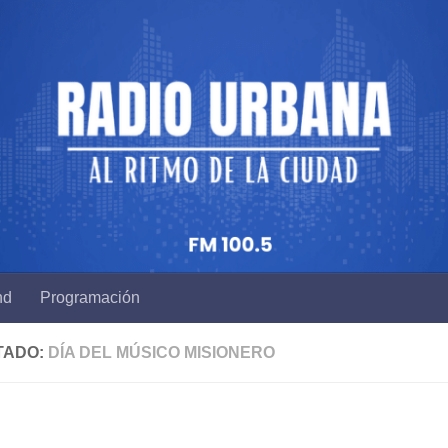
nd
Programación
TADO:
DÍA DEL MÚSICO MISIONERO