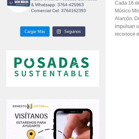
Cada 16 de
& Whatsapp: 3764-425963
Comercial Cel: 3764162393
Músico Mis
Alarcón. D
impulsan u
Cargar Más
Seguinos
reconoce el