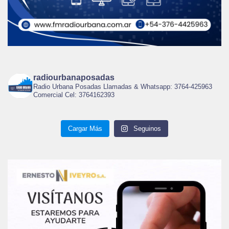
radiourbanaposadas
Radio Urbana Posadas Llamadas & Whatsapp: 3764-425963
Comercial Cel: 3764162393
Cargar Más
Seguinos