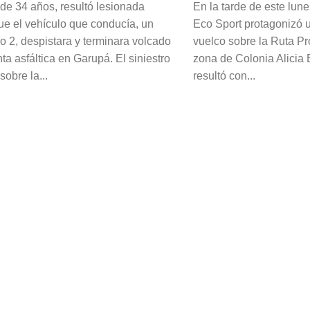
de 34 años, resultó lesionada
En la tarde de este lun
ue el vehículo que conducía, un
Eco Sport protagonizó u
o 2, despistara y terminara volcado
vuelco sobre la Ruta Pro
nta asfáltica en Garupá. El siniestro
zona de Colonia Alicia 
sobre la...
resultó con...