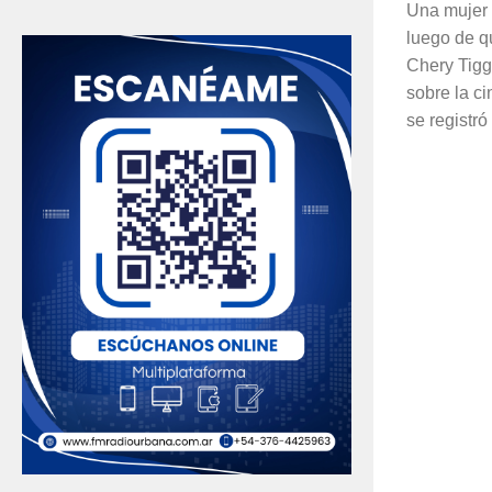
Una mujer 
luego de q
Chery Tigg
sobre la ci
se registró 