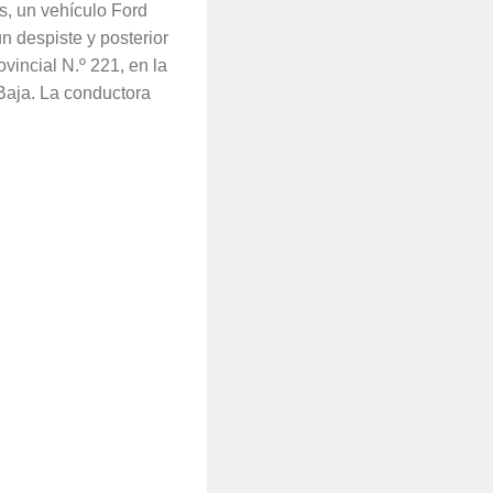
es, un vehículo Ford
n despiste y posterior
vincial N.º 221, en la
Baja. La conductora