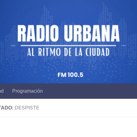
nd
Programación
TADO:
DESPISTE