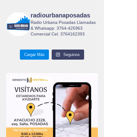
radiourbanaposadas
Radio Urbana Posadas Llamadas
& Whatsapp: 3764-425963
Comercial Cel: 3764162393
Cargar Más
Seguinos