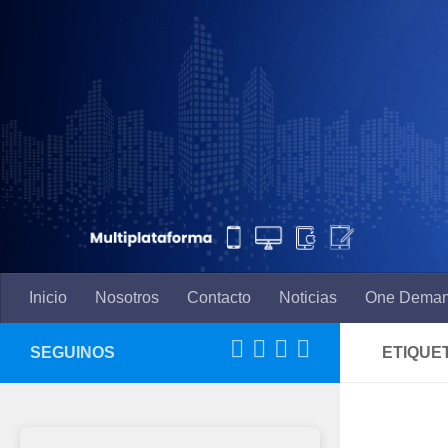
Saltar al contenido
Inicio
Nosotros
Contacto
Noticias
One Dema
SEGUINOS
ETIQUE