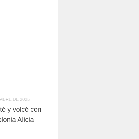
EMBRE DE 2025
tó y volcó con
lonia Alicia