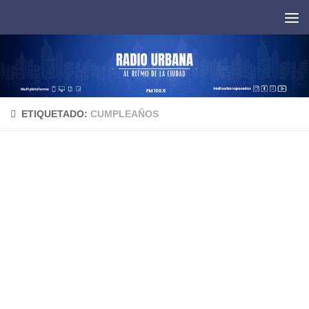
Saltar al contenido
ETIQUETADO:
CUMPLEAÑOS