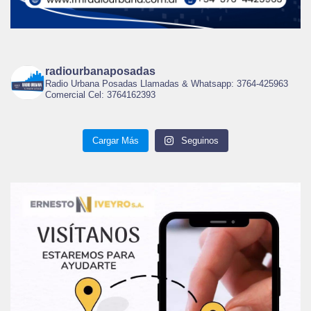
radiourbanaposadas
Radio Urbana Posadas Llamadas & Whatsapp: 3764-425963
Comercial Cel: 3764162393
Cargar Más
Seguinos