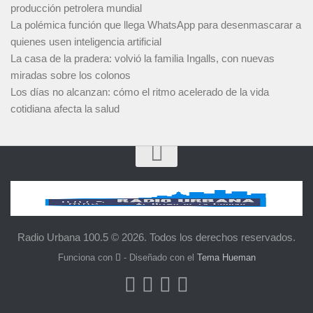
producción petrolera mundial
La polémica función que llega WhatsApp para desenmascarar a
quienes usen inteligencia artificial
La casa de la pradera: volvió la familia Ingalls, con nuevas
miradas sobre los colonos
Los días no alcanzan: cómo el ritmo acelerado de la vida
cotidiana afecta la salud
Radio Urbana 100.5 © 2026. Todos los derechos reservados.
Funciona con
- Diseñado con el
Tema Hueman