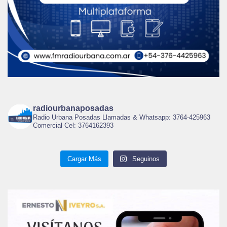
radiourbanaposadas
Radio Urbana Posadas Llamadas & Whatsapp: 3764-425963
Comercial Cel: 3764162393
Cargar Más
Seguinos