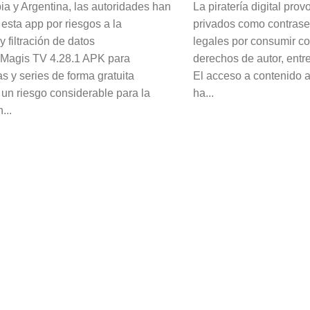
a y Argentina, las autoridades han
La piratería digital pro
esta app por riesgos a la
privados como contrase
y filtración de datos
legales por consumir co
 Magis TV 4.28.1 APK para
derechos de autor, entr
as y series de forma gratuita
El acceso a contenido a
 un riesgo considerable para la
ha...
...