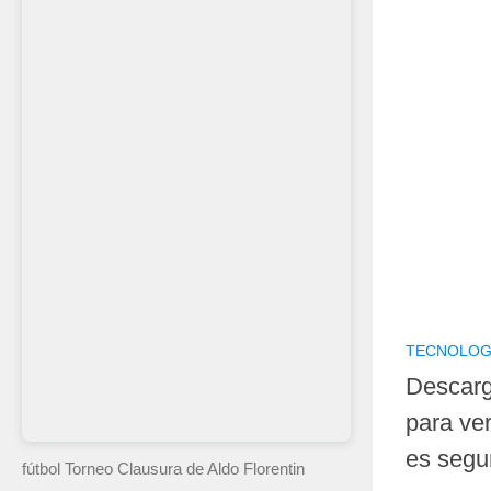
TECNOLOG
Descarg
para ver
es segu
fútbol Torneo Clausura
de Aldo Florentin