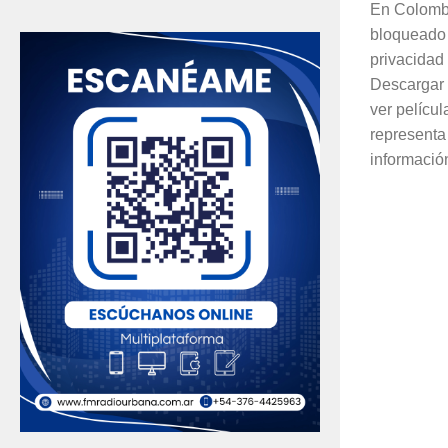
En Colombi
bloqueado 
privacidad 
Descargar
ver películ
representa
información