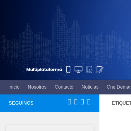
Saltar al contenido
Inicio
Nosotros
Contacto
Noticias
One Dema
SEGUINOS
ETIQUE