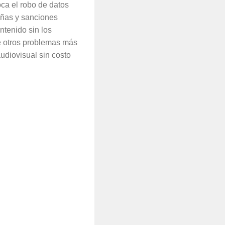
voca el robo de datos
ñas y sanciones
ntenido sin los
e otros problemas más
udiovisual sin costo