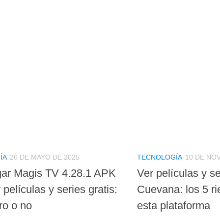
ÍA
26 DE MAYO DE 2025
TECNOLOGÍA
10 DE NO
ar Magis TV 4.28.1 APK
Ver películas y se
 películas y series gratis:
Cuevana: los 5 ri
ro o no
esta plataforma