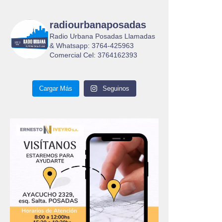
radiourbanaposadas
Radio Urbana Posadas Llamadas
& Whatsapp: 3764-425963
Comercial Cel: 3764162393
Cargar Más
Seguinos