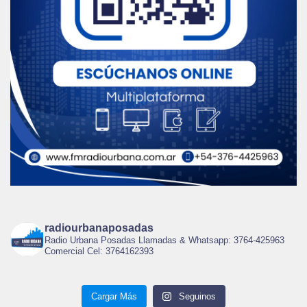
radiourbanaposadas
Radio Urbana Posadas Llamadas & Whatsapp: 3764-425963
Comercial Cel: 3764162393
Cargar Más
Seguinos