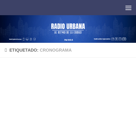
Saltar al contenido
ETIQUETADO:
CRONOGRAMA