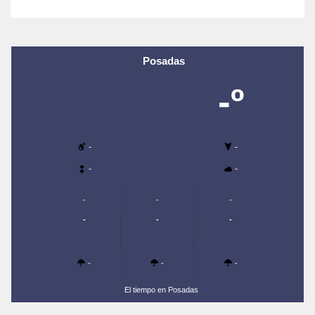
Posadas
-º
-
-
-
-
-
-
-
-
-
-
-
-
-
El tiempo en Posadas