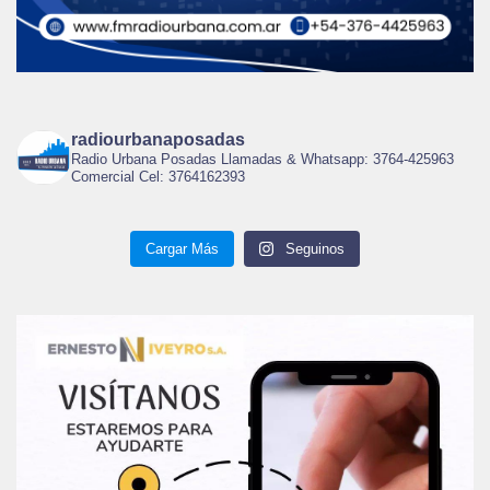
radiourbanaposadas
Radio Urbana Posadas Llamadas & Whatsapp: 3764-425963
Comercial Cel: 3764162393
Cargar Más
Seguinos