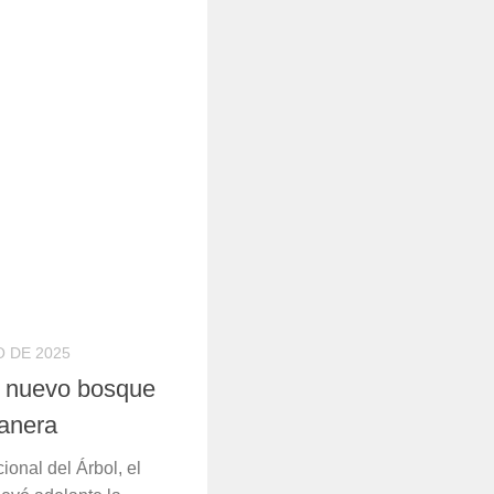
 DE 2025
n nuevo bosque
tanera
ional del Árbol, el