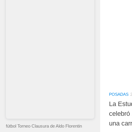
POSADAS
La Estu
celebró 
una car
fútbol Torneo Clausura
de Aldo Florentin