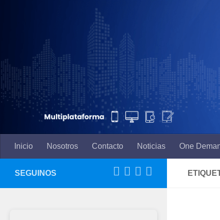
Saltar al contenido
Inicio
Nosotros
Contacto
Noticias
One Dema
SEGUINOS
ETIQUE