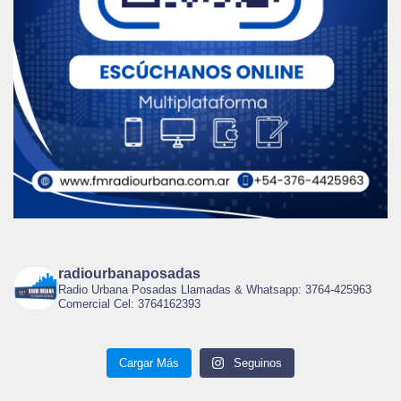
radiourbanaposadas
Radio Urbana Posadas Llamadas & Whatsapp: 3764-425963
Comercial Cel: 3764162393
Cargar Más
Seguinos