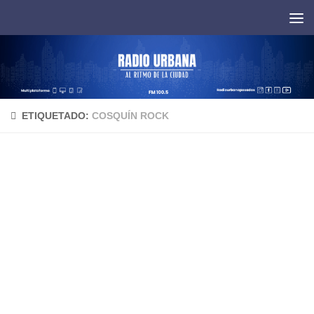
Saltar al contenido
ETIQUETADO:
COSQUÍN ROCK