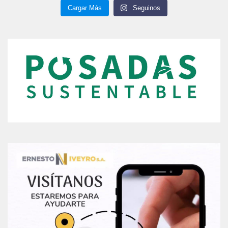
Cargar Más
Seguinos