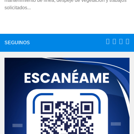
mantenimiento de línea, despeje de vegetación y trabajos
solicitados...
SEGUINOS