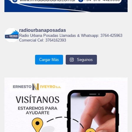
radiourbanaposadas
Radio Urbana Posadas Llamadas & Whatsapp: 3764-425963
Comercial Cel: 3764162393
Cargar Más
Seguinos