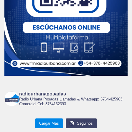
radiourbanaposadas
Radio Urbana Posadas Llamadas & Whatsapp: 3764-425963
Comercial Cel: 3764162393
Cargar Más
Seguinos