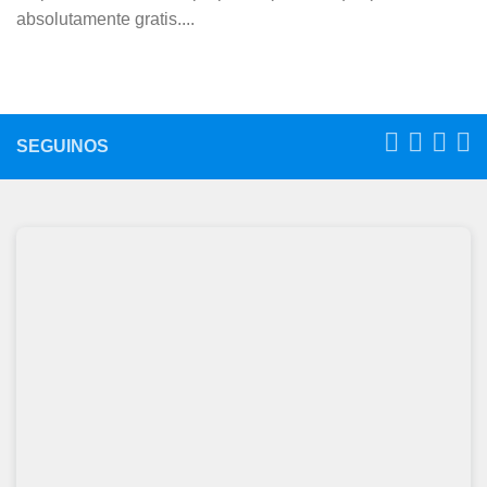
absolutamente gratis....
SEGUINOS