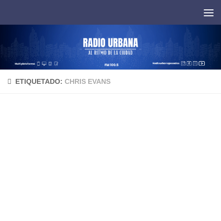
Saltar al contenido
ETIQUETADO:
CHRIS EVANS