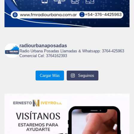
radiourbanaposadas
Radio Urbana Posadas Llamadas & Whatsapp: 3764-425963
Comercial Cel: 3764162393
Cargar Más
Seguinos