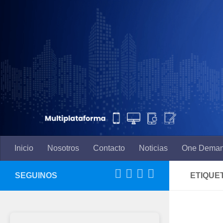
Saltar al contenido
Inicio
Nosotros
Contacto
Noticias
One Dema
SEGUINOS
ETIQUE