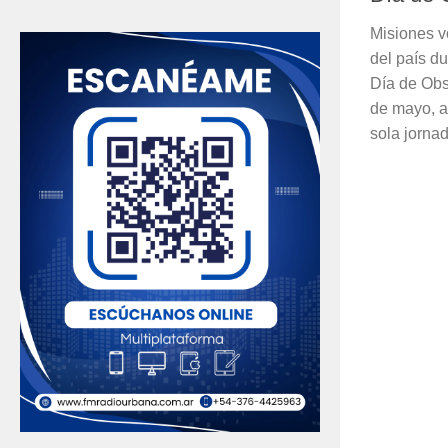
Misiones vo
del país d
Día de Obs
de mayo, a
sola jornada