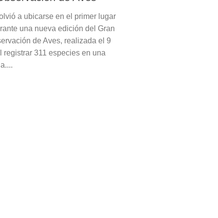
lvió a ubicarse en el primer lugar
urante una nueva edición del Gran
ervación de Aves, realizada el 9
l registrar 311 especies en una
....