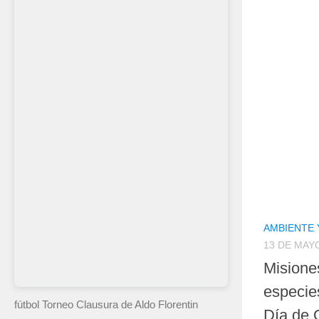
AMBIENTE 
13 DE MAY
Misione
especie
fútbol Torneo Clausura
de Aldo Florentin
Día de 