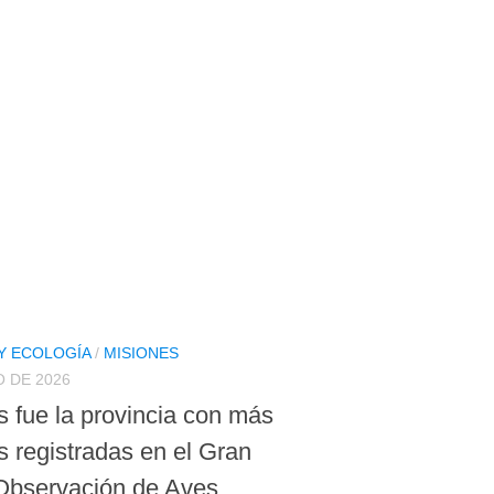
Y ECOLOGÍA
/
MISIONES
O DE 2026
s fue la provincia con más
s registradas en el Gran
Observación de Aves