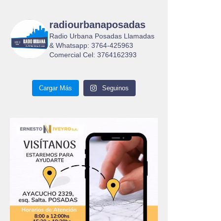
radiourbanaposadas
Radio Urbana Posadas Llamadas
& Whatsapp: 3764-425963
Comercial Cel: 3764162393
Cargar Más
Seguinos