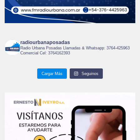
radiourbanaposadas
Radio Urbana Posadas Llamadas & Whatsapp: 3764-425963
Comercial Cel: 3764162393
Cargar Más
Seguinos