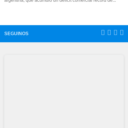
argentina, que acumuló un déficit comercial récord de...
SEGUINOS