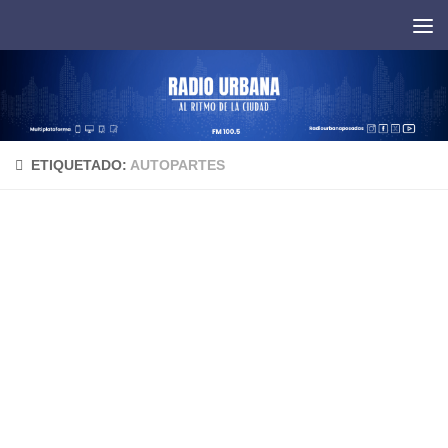
Saltar al contenido
ETIQUETADO:
AUTOPARTES