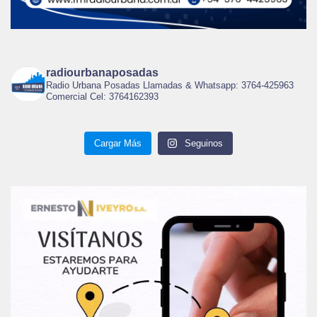
radiourbanaposadas
Radio Urbana Posadas Llamadas & Whatsapp: 3764-425963
Comercial Cel: 3764162393
Cargar Más
Seguinos