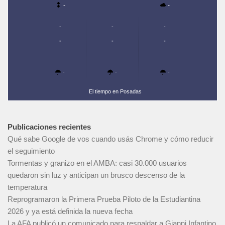
-
-
-
-
-
-
-
-
-
-
-
El tiempo en Posadas
Publicaciones recientes
Qué sabe Google de vos cuando usás Chrome y cómo reducir
el seguimiento
Tormentas y granizo en el AMBA: casi 30.000 usuarios
quedaron sin luz y anticipan un brusco descenso de la
temperatura
Reprogramaron la Primera Prueba Piloto de la Estudiantina
2026 y ya está definida la nueva fecha
La AFA publicó un comunicado para respaldar a Gianni Infantino