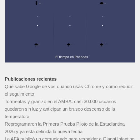
-
-
-
-
-
-
-
-
-
-
-
El tiempo en Posadas
Publicaciones recientes
Qué sabe Google de vos cuando usás Chrome y cómo reducir
el seguimiento
Tormentas y granizo en el AMBA: casi 30.000 usuarios
quedaron sin luz y anticipan un brusco descenso de la
temperatura
Reprogramaron la Primera Prueba Piloto de la Estudiantina
2026 y ya está definida la nueva fecha
La AFA publicó un comunicado para respaldar a Gianni Infantino