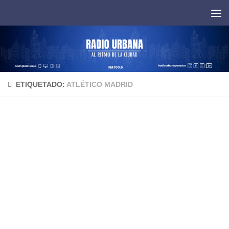
Saltar al contenido
ETIQUETADO:
ATLÉTICO MADRID