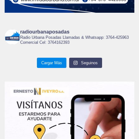
radiourbanaposadas
Radio Urbana Posadas Llamadas & Whatsapp: 3764-425963
Comercial Cel: 3764162393
Cargar Más
Seguinos