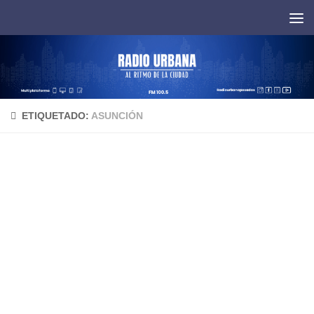
Saltar al contenido
ETIQUETADO:
ASUNCIÓN