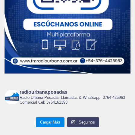
radiourbanaposadas
Radio Urbana Posadas Llamadas & Whatsapp: 3764-425963
Comercial Cel: 3764162393
Cargar Más
Seguinos