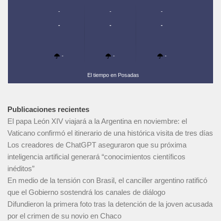
-
-
-
-
-
-
-
-
-
El tiempo en Posadas
Publicaciones recientes
El papa León XIV viajará a la Argentina en noviembre: el
Vaticano confirmó el itinerario de una histórica visita de tres días
Los creadores de ChatGPT aseguraron que su próxima
inteligencia artificial generará “conocimientos científicos
inéditos”
En medio de la tensión con Brasil, el canciller argentino ratificó
que el Gobierno sostendrá los canales de diálogo
Difundieron la primera foto tras la detención de la joven acusada
por el crimen de su novio en Chaco