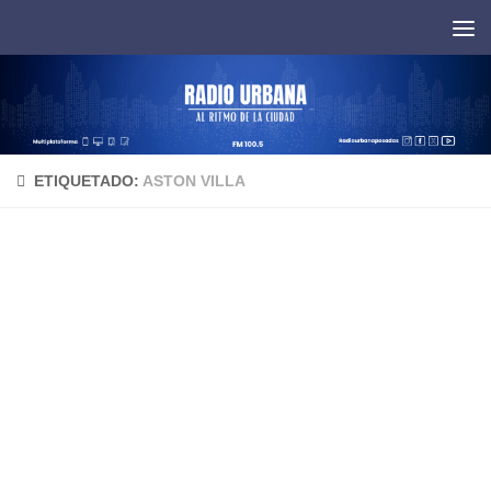
Saltar al contenido
ETIQUETADO:
ASTON VILLA