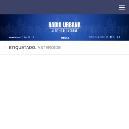
Saltar al contenido
ETIQUETADO:
ASTEROIDE