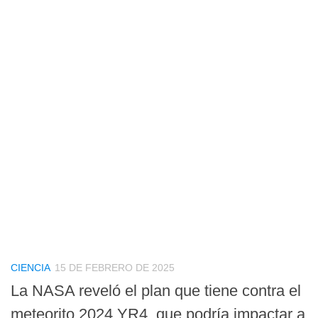
CIENCIA
15 DE FEBRERO DE 2025
La NASA reveló el plan que tiene contra el
meteorito 2024 YR4, que podría impactar a