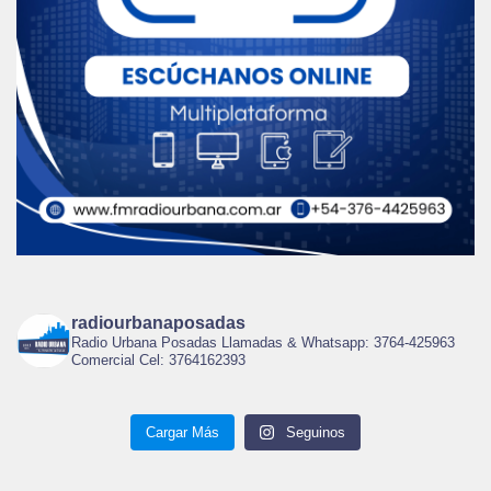
radiourbanaposadas
Radio Urbana Posadas Llamadas & Whatsapp: 3764-425963
Comercial Cel: 3764162393
Cargar Más
Seguinos