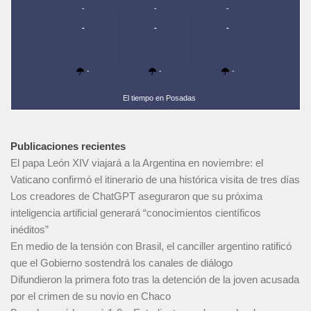
-
-
-
-
-
-
-
-
-
El tiempo en Posadas
Publicaciones recientes
El papa León XIV viajará a la Argentina en noviembre: el
Vaticano confirmó el itinerario de una histórica visita de tres días
Los creadores de ChatGPT aseguraron que su próxima
inteligencia artificial generará “conocimientos científicos
inéditos”
En medio de la tensión con Brasil, el canciller argentino ratificó
que el Gobierno sostendrá los canales de diálogo
Difundieron la primera foto tras la detención de la joven acusada
por el crimen de su novio en Chaco