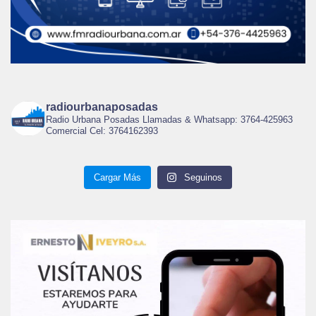
radiourbanaposadas
Radio Urbana Posadas Llamadas & Whatsapp: 3764-425963
Comercial Cel: 3764162393
Cargar Más
Seguinos