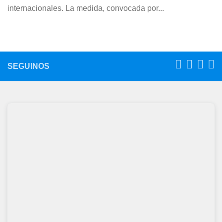
internacionales. La medida, convocada por...
SEGUINOS