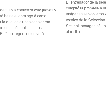
El entrenador de la sele
cumplió la promesa a un
de fuerza comienza este jueves y
imágenes se volvieron vi
rá hasta el domingo 8 como
técnico de la Selección
a lo que los clubes consideran
Scaloni, protagonizó u
ersecusión política a los
al recibir...
 El fútbol argentino se verá...