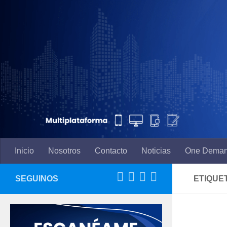
Saltar al contenido
Inicio
Nosotros
Contacto
Noticias
One Dema
SEGUINOS
ETIQUE