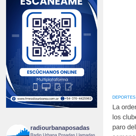
DEPORTES
La orde
los club
paro del
radiourbanaposadas
Radio Urbana Posadas Llamadas