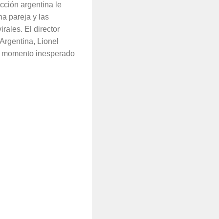
cción argentina le
a pareja y las
rales. El director
 Argentina, Lionel
n momento inesperado