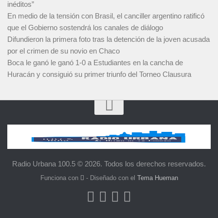
inéditos”
En medio de la tensión con Brasil, el canciller argentino ratificó
que el Gobierno sostendrá los canales de diálogo
Difundieron la primera foto tras la detención de la joven acusada
por el crimen de su novio en Chaco
Boca le ganó le ganó 1-0 a Estudiantes en la cancha de
Huracán y consiguió su primer triunfo del Torneo Clausura
Radio Urbana 100.5 © 2026. Todos los derechos reservados.
Funciona con
- Diseñado con el
Tema Hueman