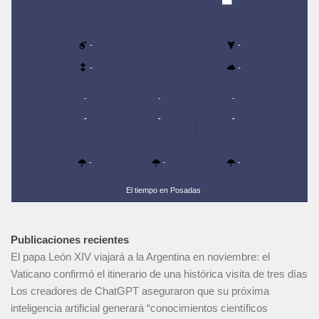
-
-
-
-
-
-
-
-
-
-
-
-
-
El tiempo en Posadas
Publicaciones recientes
El papa León XIV viajará a la Argentina en noviembre: el
Vaticano confirmó el itinerario de una histórica visita de tres días
Los creadores de ChatGPT aseguraron que su próxima
inteligencia artificial generará “conocimientos científicos