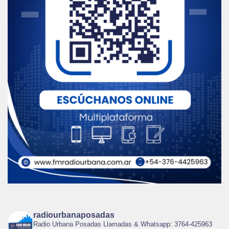
radiourbanaposadas
Radio Urbana Posadas Llamadas & Whatsapp: 3764-425963