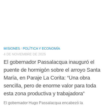
MISIONES
/
POLÍTICA Y ECONOMÍA
4 DE NOVIEMBRE DE 2025
El gobernador Passalacqua inauguró el
puente de hormigón sobre el arroyo Santa
María, en Paraje La Corita: “Una obra
sencilla, pero de enorme valor para toda
esta zona productiva y trabajadora”
El gobernador Hugo Passalacqua encabezó la