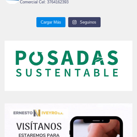
Comercial Cel: 3764162393
Cargar Más
Seguinos