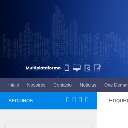
Saltar al contenido
Inicio
Nosotros
Contacto
Noticias
One Dema
SEGUINOS
ETIQUE