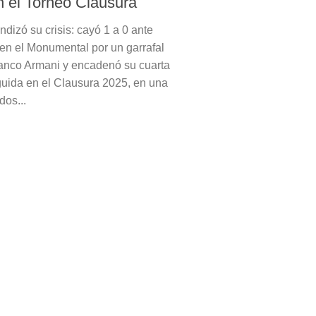
n el Torneo Clausura
ndizó su crisis: cayó 1 a 0 ante
en el Monumental por un garrafal
ranco Armani y encadenó su cuarta
guida en el Clausura 2025, en una
dos...