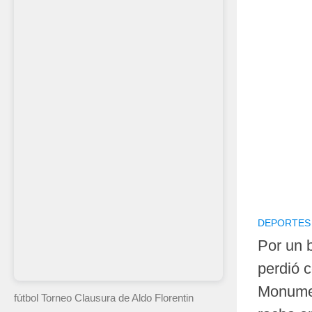
DEPORTES
Por un 
perdió 
Monumen
fútbol Torneo Clausura
de Aldo Florentin