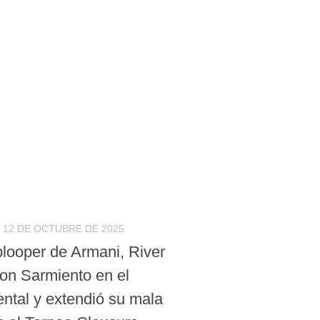
12 DE OCTUBRE DE 2025
blooper de Armani, River
con Sarmiento en el
tal y extendió su mala