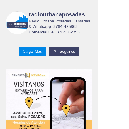
radiourbanaposadas
Radio Urbana Posadas Llamadas
& Whatsapp: 3764-425963
Comercial Cel: 3764162393
Cargar Más
Seguinos