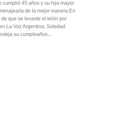
e cumplió 45 años y su hija mayor
menajearla de la mejor manera En
 de que se levante el telón por
 en La Voz Argentina, Soledad
festeja su cumpleaños...