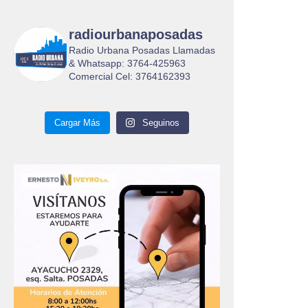
radiourbanaposadas
Radio Urbana Posadas Llamadas
& Whatsapp: 3764-425963
Comercial Cel: 3764162393
Cargar Más
Seguinos