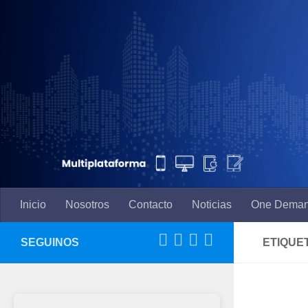
Saltar al contenido
Inicio
Nosotros
Contacto
Noticias
One Dema
SEGUINOS
ETIQUE