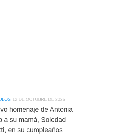
ULOS
12 DE OCTUBRE DE 2025
ivo homenaje de Antonia
o a su mamá, Soledad
tti, en su cumpleaños