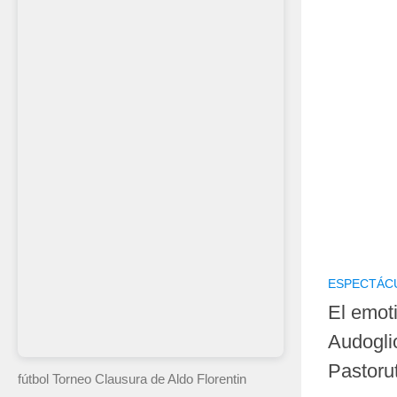
ESPECTÁC
El emot
Audogli
Pastoru
fútbol Torneo Clausura
de Aldo Florentin