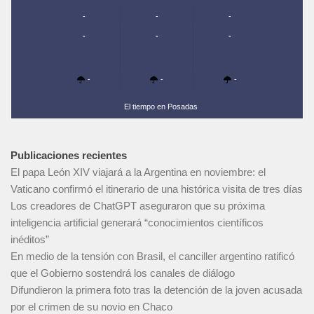
-
-
-
-
-
-
-
-
-
El tiempo en Posadas
Publicaciones recientes
El papa León XIV viajará a la Argentina en noviembre: el
Vaticano confirmó el itinerario de una histórica visita de tres días
Los creadores de ChatGPT aseguraron que su próxima
inteligencia artificial generará “conocimientos científicos
inéditos”
En medio de la tensión con Brasil, el canciller argentino ratificó
que el Gobierno sostendrá los canales de diálogo
Difundieron la primera foto tras la detención de la joven acusada
por el crimen de su novio en Chaco