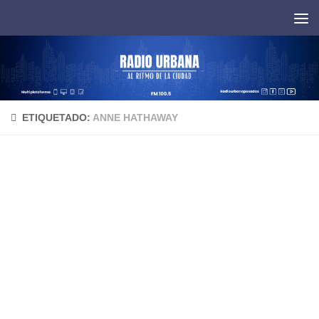
Saltar al contenido
ETIQUETADO:
ANNE HATHAWAY