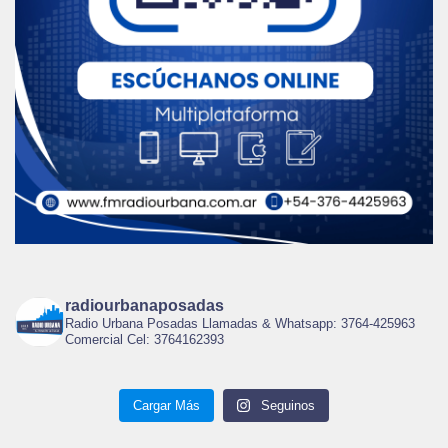
radiourbanaposadas
Radio Urbana Posadas Llamadas & Whatsapp: 3764-425963
Comercial Cel: 3764162393
Cargar Más
Seguinos