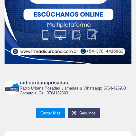
radiourbanaposadas
Radio Urbana Posadas Llamadas & Whatsapp: 3764-425963
Comercial Cel: 3764162393
Cargar Más
Seguinos