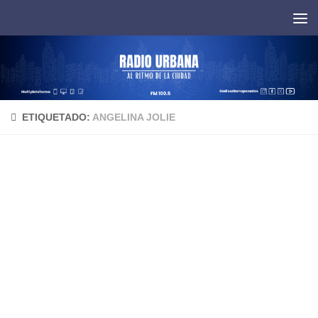
Saltar al contenido
ETIQUETADO:
ANGELINA JOLIE