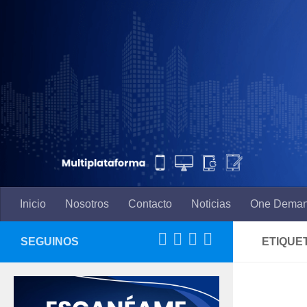
Saltar al contenido
Inicio
Nosotros
Contacto
Noticias
One Dema
SEGUINOS
ETIQUE