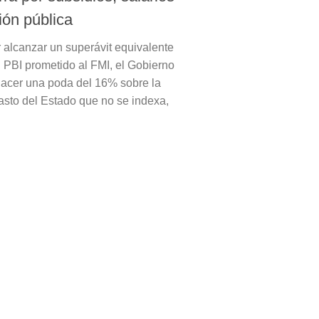
ión pública
 alcanzar un superávit equivalente
l PBI prometido al FMI, el Gobierno
hacer una poda del 16% sobre la
gasto del Estado que no se indexa,