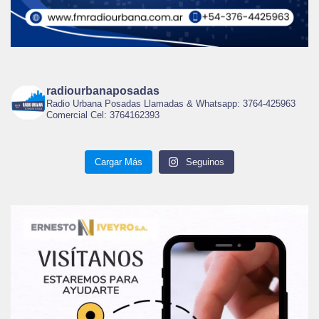
radiourbanaposadas
Radio Urbana Posadas Llamadas & Whatsapp: 3764-425963
Comercial Cel: 3764162393
Cargar Más
Seguinos