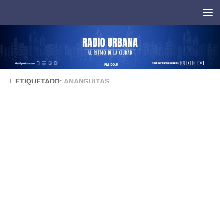
Saltar al contenido
ETIQUETADO:
ANANGUITAS