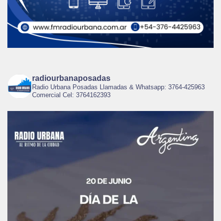
radiourbanaposadas
Radio Urbana Posadas Llamadas & Whatsapp: 3764-425963
Comercial Cel: 3764162393