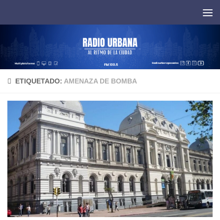
Saltar al contenido
ETIQUETADO:
AMENAZA DE BOMBA