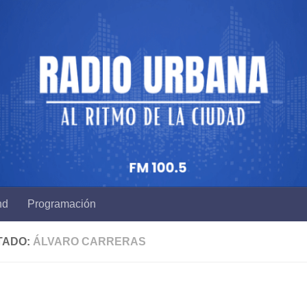
nd
Programación
TADO:
ÁLVARO CARRERAS