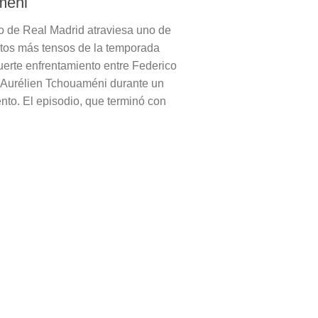
méni
io de Real Madrid atraviesa uno de
os más tensos de la temporada
fuerte enfrentamiento entre Federico
 Aurélien Tchouaméni durante un
nto. El episodio, que terminó con