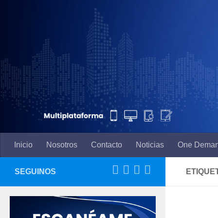
Saltar al contenido
Inicio
Nosotros
Contacto
Noticias
One Dema
SEGUINOS
ETIQUE