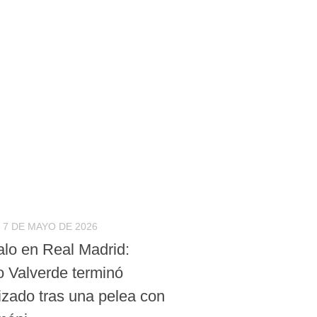
7 DE MAYO DE 2026
lo en Real Madrid:
o Valverde terminó
izado tras una pelea con