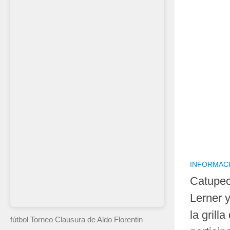
INFORMAC
Catupec
Lerner 
la grill
fútbol Torneo Clausura
de Aldo Florentin