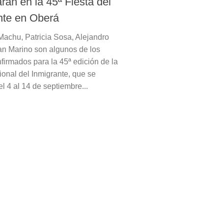
arán en la 45ª Fiesta del
nte en Oberá
achu, Patricia Sosa, Alejandro
an Marino son algunos de los
nfirmados para la 45ª edición de la
ional del Inmigrante, que se
el 4 al 14 de septiembre...