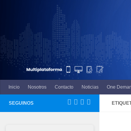
Saltar al contenido
Inicio
Nosotros
Contacto
Noticias
One Dema
SEGUINOS
ETIQUE