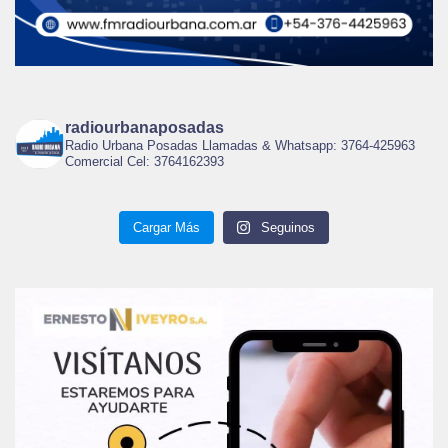
radiourbanaposadas
Radio Urbana Posadas Llamadas & Whatsapp: 3764-425963
Comercial Cel: 3764162393
Cargar Más
Seguinos