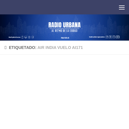
Saltar al contenido
ETIQUETADO:
AIR INDIA VUELO AI171