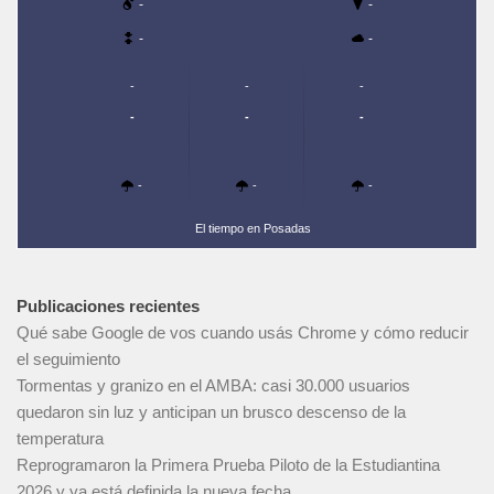
-
-
-
-
-
-
-
-
-
-
-
-
-
El tiempo en Posadas
Publicaciones recientes
Qué sabe Google de vos cuando usás Chrome y cómo reducir
el seguimiento
Tormentas y granizo en el AMBA: casi 30.000 usuarios
quedaron sin luz y anticipan un brusco descenso de la
temperatura
Reprogramaron la Primera Prueba Piloto de la Estudiantina
2026 y ya está definida la nueva fecha