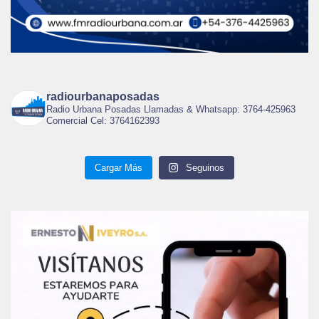
radiourbanaposadas
Radio Urbana Posadas Llamadas & Whatsapp: 3764-425963
Comercial Cel: 3764162393
Cargar Más
Seguinos