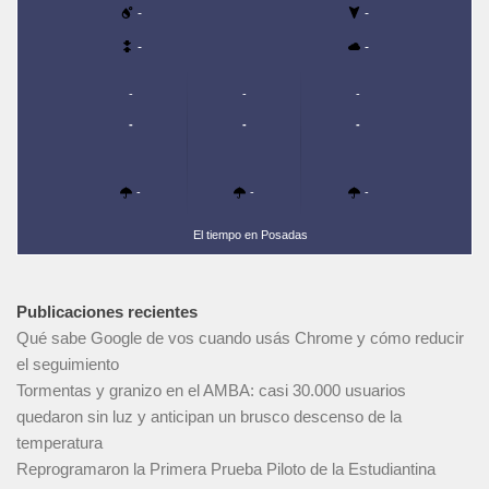
-
-
-
-
-
-
-
-
-
-
-
-
-
El tiempo en Posadas
Publicaciones recientes
Qué sabe Google de vos cuando usás Chrome y cómo reducir
el seguimiento
Tormentas y granizo en el AMBA: casi 30.000 usuarios
quedaron sin luz y anticipan un brusco descenso de la
temperatura
Reprogramaron la Primera Prueba Piloto de la Estudiantina