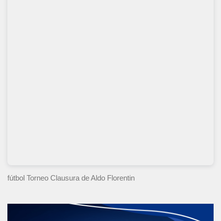
fútbol Torneo Clausura
de Aldo Florentin