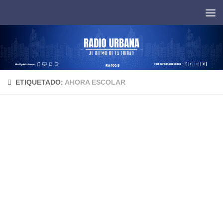
Saltar al contenido
ETIQUETADO:
AHORA ESCOLAR