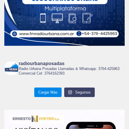
radiourbanaposadas
Radio Urbana Posadas Llamadas & Whatsapp: 3764-425963
Comercial Cel: 3764162393
Cargar Más
Seguinos