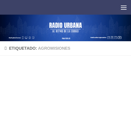
Saltar al contenido
ETIQUETADO:
AGROMISIONES