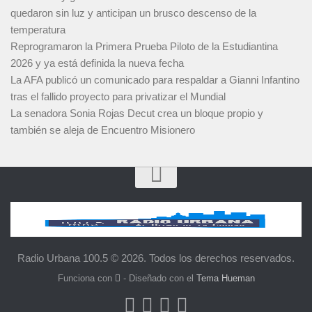
quedaron sin luz y anticipan un brusco descenso de la
temperatura
Reprogramaron la Primera Prueba Piloto de la Estudiantina
2026 y ya está definida la nueva fecha
La AFA publicó un comunicado para respaldar a Gianni Infantino
tras el fallido proyecto para privatizar el Mundial
La senadora Sonia Rojas Decut crea un bloque propio y
también se aleja de Encuentro Misionero
Radio Urbana 100.5 © 2026. Todos los derechos reservados.
Funciona con
- Diseñado con el
Tema Hueman