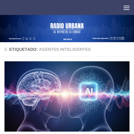
Saltar al contenido
ETIQUETADO:
AGENTES INTELIGENTES