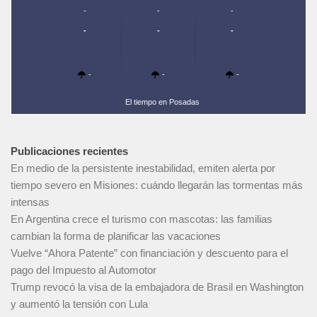
-
-
-
-
-
-
-
-
-
El tiempo en Posadas
Publicaciones recientes
En medio de la persistente inestabilidad, emiten alerta por
tiempo severo en Misiones: cuándo llegarán las tormentas más
intensas
En Argentina crece el turismo con mascotas: las familias
cambian la forma de planificar las vacaciones
Vuelve “Ahora Patente” con financiación y descuento para el
pago del Impuesto al Automotor
Trump revocó la visa de la embajadora de Brasil en Washington
y aumentó la tensión con Lula