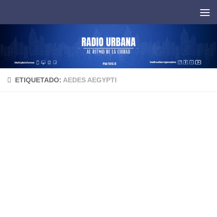
Saltar al contenido
ETIQUETADO:
AEDES AEGYPTI