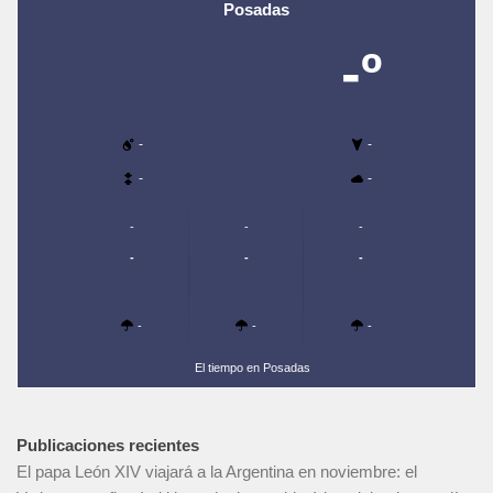
Posadas
-º
-
-
-
-
-
-
-
-
-
-
-
-
-
El tiempo en Posadas
Publicaciones recientes
El papa León XIV viajará a la Argentina en noviembre: el