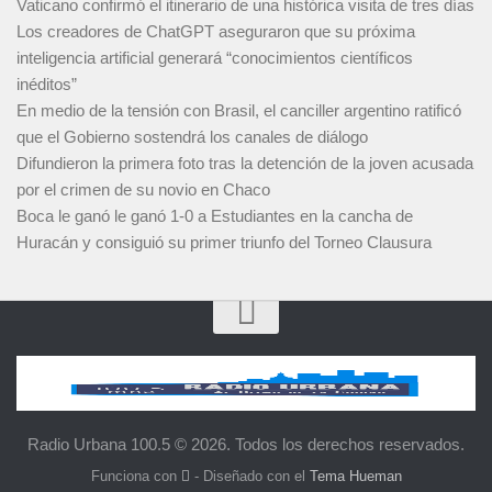
Vaticano confirmó el itinerario de una histórica visita de tres días
Los creadores de ChatGPT aseguraron que su próxima
inteligencia artificial generará “conocimientos científicos
inéditos”
En medio de la tensión con Brasil, el canciller argentino ratificó
que el Gobierno sostendrá los canales de diálogo
Difundieron la primera foto tras la detención de la joven acusada
por el crimen de su novio en Chaco
Boca le ganó le ganó 1-0 a Estudiantes en la cancha de
Huracán y consiguió su primer triunfo del Torneo Clausura
Radio Urbana 100.5 © 2026. Todos los derechos reservados.
Funciona con
- Diseñado con el
Tema Hueman