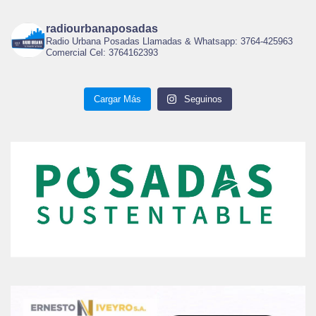
radiourbanaposadas
Radio Urbana Posadas Llamadas & Whatsapp: 3764-425963
Comercial Cel: 3764162393
Cargar Más
Seguinos