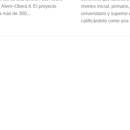
 Alem–Oberá II. El proyecto
niveles inicial, primario
a más de 300...
universitario y superior 
calificándolo como una 