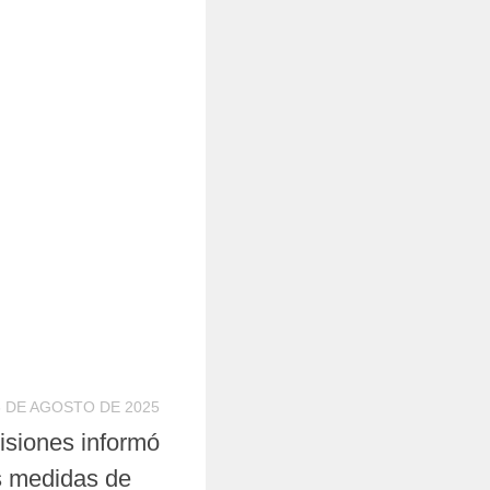
6 DE AGOSTO DE 2025
isiones informó
s medidas de