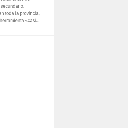
, secundario,
en toda la provincia,
herramienta «casi...