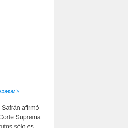
 ECONOMÍA
o Safrán afirmó
a Corte Suprema
utos sólo es