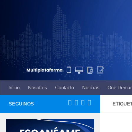
Saltar al contenido
Inicio
Nosotros
Contacto
Noticias
One Dema
SEGUINOS
ETIQUE