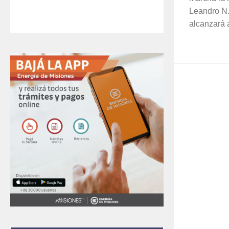
Leandro N.
alcanzará 