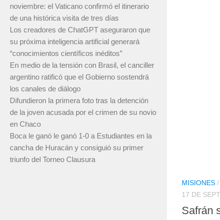
noviembre: el Vaticano confirmó el itinerario
de una histórica visita de tres días
Los creadores de ChatGPT aseguraron que
su próxima inteligencia artificial generará
“conocimientos científicos inéditos”
En medio de la tensión con Brasil, el canciller
argentino ratificó que el Gobierno sostendrá
los canales de diálogo
Difundieron la primera foto tras la detención
de la joven acusada por el crimen de su novio
en Chaco
Boca le ganó le ganó 1-0 a Estudiantes en la
cancha de Huracán y consiguió su primer
triunfo del Torneo Clausura
MISIONES
17 DE SEP
Safrán s