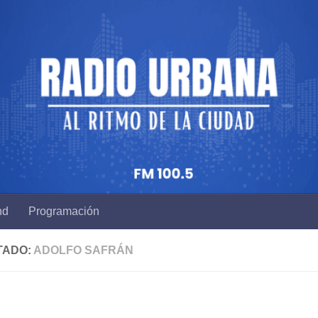
nd
Programación
TADO:
ADOLFO SAFRÁN