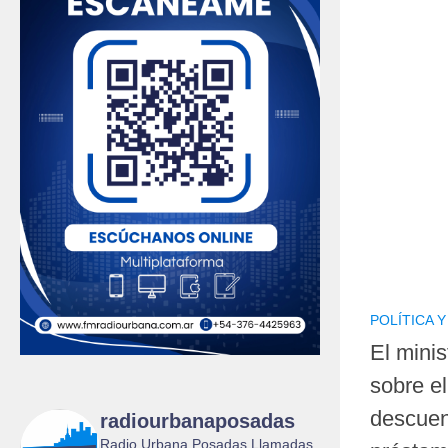
POLÍTICA 
El minis
sobre e
descuen
radiourbanaposadas
Radio Urbana Posadas Llamadas