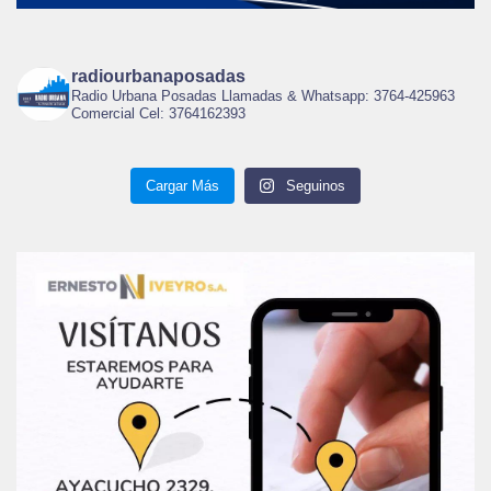
radiourbanaposadas
Radio Urbana Posadas Llamadas & Whatsapp: 3764-425963
Comercial Cel: 3764162393
Cargar Más
Seguinos