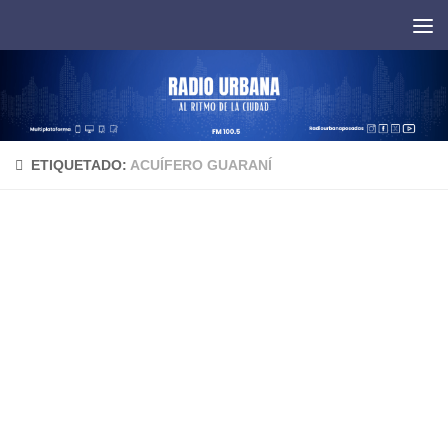
Saltar al contenido
ETIQUETADO:
ACUÍFERO GUARANÍ