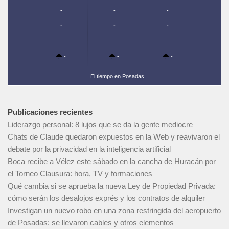
-
-
-
-
-
-
-
-
-
El tiempo en Posadas
Publicaciones recientes
Liderazgo personal: 8 lujos que se da la gente mediocre
Chats de Claude quedaron expuestos en la Web y reavivaron el
debate por la privacidad en la inteligencia artificial
Boca recibe a Vélez este sábado en la cancha de Huracán por
el Torneo Clausura: hora, TV y formaciones
Qué cambia si se aprueba la nueva Ley de Propiedad Privada:
cómo serán los desalojos exprés y los contratos de alquiler
Investigan un nuevo robo en una zona restringida del aeropuerto
de Posadas: se llevaron cables y otros elementos