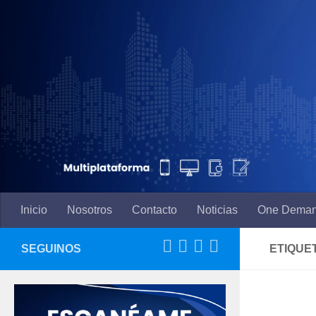
Saltar al contenido
Inicio
Nosotros
Contacto
Noticias
One Dema
SEGUINOS
ETIQUE