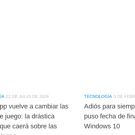
ÍA
22 DE JULIO DE 2026
TECNOLOGÍA
3 DE FEB
p vuelve a cambiar las
Adiós para siempr
e juego: la drástica
puso fecha de fin
que caerá sobre las
Windows 10