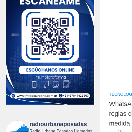
TECNOLOG
WhatsAp
reglas d
medida 
radiourbanaposadas
Radio Urbana Posadas Llamadas