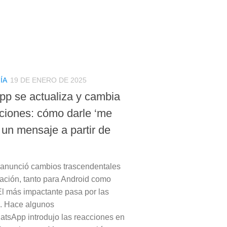
ÍA
19 DE ENERO DE 2025
p se actualiza y cambia
cciones: cómo darle ‘me
 un mensaje a partir de
anunció cambios trascendentales
cación, tanto para Android como
El más impactante pasa por las
. Hace algunos
tsApp introdujo las reacciones en