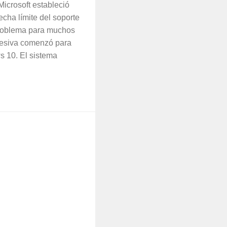
Microsoft estableció
cha límite del soporte
roblema para muchos
resiva comenzó para
s 10. El sistema