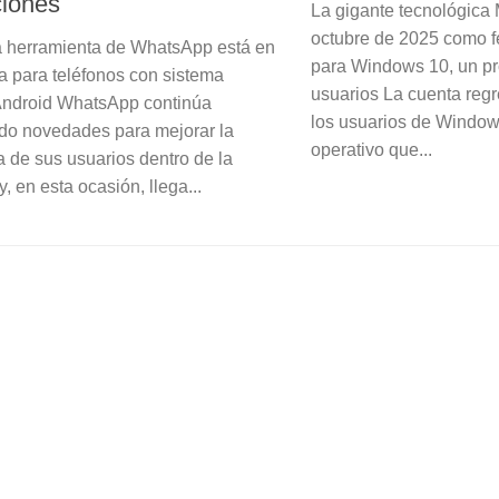
ciones
La gigante tecnológica 
octubre de 2025 como fe
 herramienta de WhatsApp está en
para Windows 10, un p
a para teléfonos con sistema
usuarios La cuenta reg
Android WhatsApp continúa
los usuarios de Window
do novedades para mejorar la
operativo que...
a de sus usuarios dentro de la
y, en esta ocasión, llega...