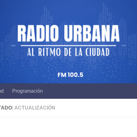
nd
Programación
TADO:
ACTUALIZACIÓN