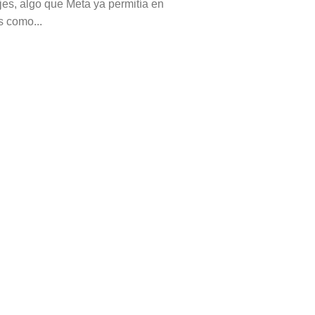
es, algo que Meta ya permitía en
s como...