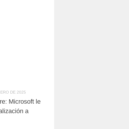
RERO DE 2025
e: Microsoft le
alización a