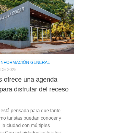
INFORMACIÓN GENERAL
 DE 2025
 ofrece una agenda
 para disfrutar del receso
está pensada para que tanto
mo turistas puedan conocer y
e la ciudad con múltiples
as Con actividades culturales,