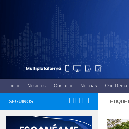
Saltar al contenido
Inicio
Nosotros
Contacto
Noticias
One Dema
SEGUINOS
ETIQUE