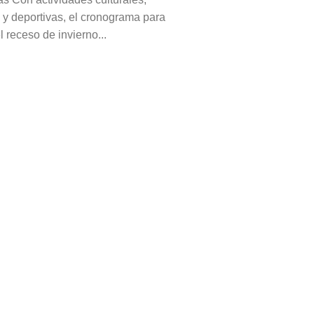
s y deportivas, el cronograma para
el receso de invierno...