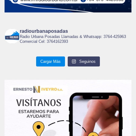
radiourbanaposadas
Radio Urbana Posadas Llamadas & Whatsapp: 3764-425963
Comercial Cel: 3764162393
Cargar Más
Seguinos