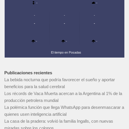
-
-
-
-
-
-
-
-
-
-
-
El tiempo en Posadas
Publicaciones recientes
La bebida nocturna que podría favorecer el sueño y aportar
beneficios para la salud cerebral
Los récords de Vaca Muerta acercan a la Argentina al 1% de la
producción petrolera mundial
La polémica función que llega WhatsApp para desenmascarar a
quienes usen inteligencia artificial
La casa de la pradera: volvió la familia Ingalls, con nuevas
miradas sobre los colonos