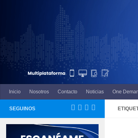
Saltar al contenido
Inicio
Nosotros
Contacto
Noticias
One Dema
SEGUINOS
ETIQUE