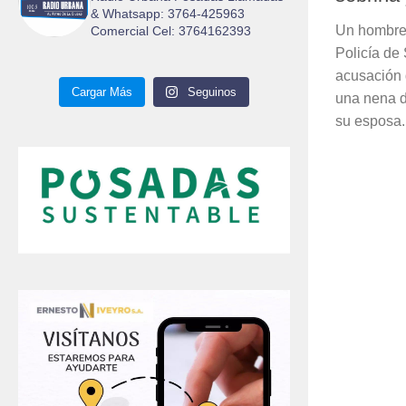
& Whatsapp: 3764-425963
Un hombre 
Comercial Cel: 3764162393
Policía de 
acusación
Cargar Más
Seguinos
una nena d
su esposa.