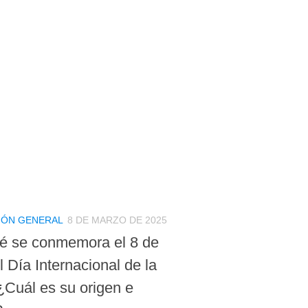
IÓN GENERAL
8 DE MARZO DE 2025
é se conmemora el 8 de
 Día Internacional de la
¿Cuál es su origen e