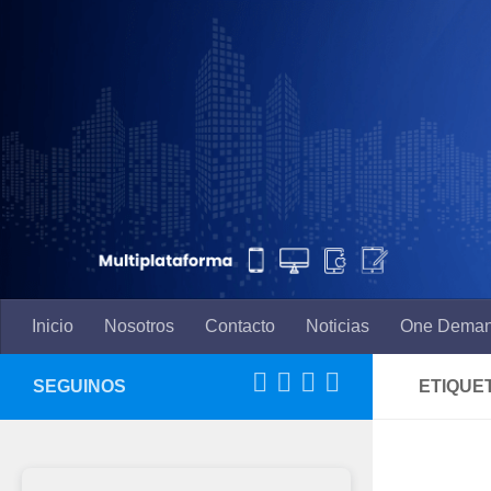
Saltar al contenido
Inicio
Nosotros
Contacto
Noticias
One Dema
SEGUINOS
ETIQUE