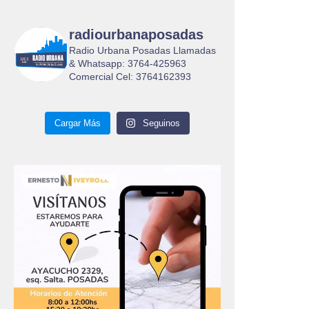
radiourbanaposadas
Radio Urbana Posadas Llamadas
& Whatsapp: 3764-425963
Comercial Cel: 3764162393
Cargar Más
Seguinos