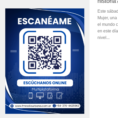
historia
Este sábad
Mujer, una
el mundo c
en este dí
nivel...