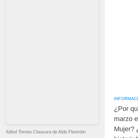
INFORMAC
¿Por qu
marzo el
Mujer? 
fútbol Torneo Clausura
de Aldo Florentin