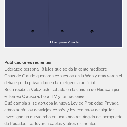
-
-
-
-
-
-
-
-
-
El tiempo en Posadas
Publicaciones recientes
Liderazgo personal: 8 lujos que se da la gente mediocre
Chats de Claude quedaron expuestos en la Web y reavivaron el
debate por la privacidad en la inteligencia artificial
Boca recibe a Vélez este sábado en la cancha de Huracán por
el Torneo Clausura: hora, TV y formaciones
Qué cambia si se aprueba la nueva Ley de Propiedad Privada:
cómo serán los desalojos exprés y los contratos de alquiler
Investigan un nuevo robo en una zona restringida del aeropuerto
de Posadas: se llevaron cables y otros elementos