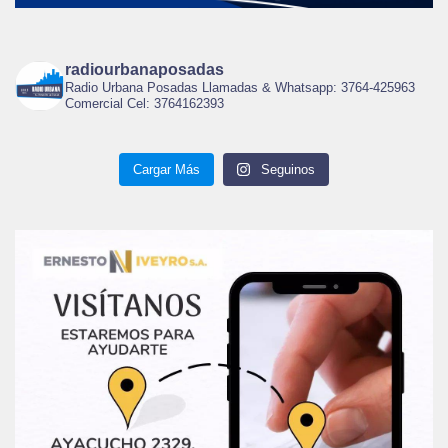
radiourbanaposadas
Radio Urbana Posadas Llamadas & Whatsapp: 3764-425963
Comercial Cel: 3764162393
Cargar Más
Seguinos