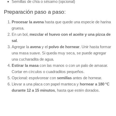
Semillas de chía o sésamo (opcional)
Preparación paso a paso:
Procesar la avena
hasta que quede una especie de harina
gruesa.
En un bol,
mezclar el huevo con el aceite y una pizca de
sal
.
Agregar la
avena
y el
polvo de hornear
. Unir hasta formar
una masa suave. Si queda muy seca, se puede agregar
una cucharadita de agua.
Estirar la masa
con las manos o con un palo de amasar.
Cortar en círculos o cuadraditos pequeños.
Opcional: espolvorear con
semillas
antes de hornear.
Llevar a una placa con papel manteca y
hornear a 180 °C
durante 12 a 15 minutos
, hasta que estén dorados.