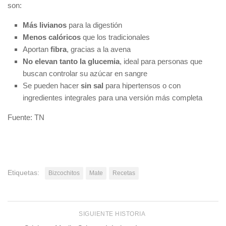
son:
Más livianos
para la digestión
Menos calóricos
que los tradicionales
Aportan
fibra
, gracias a la avena
No elevan tanto la glucemia
, ideal para personas que
buscan controlar su azúcar en sangre
Se pueden hacer
sin sal
para hipertensos o con
ingredientes integrales para una versión más completa
Fuente: TN
Etiquetas:
Bizcochitos
Mate
Recetas
SIGUIENTE HISTORIA