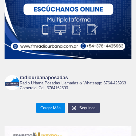
radiourbanaposadas
Radio Urbana Posadas Llamadas & Whatsapp: 3764-425963
Comercial Cel: 3764162393
Cargar Más
Seguinos