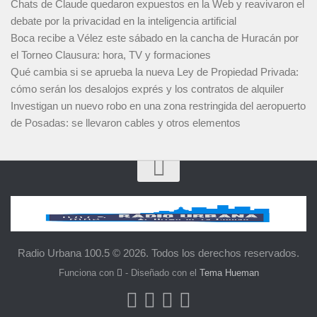
Chats de Claude quedaron expuestos en la Web y reavivaron el
debate por la privacidad en la inteligencia artificial
Boca recibe a Vélez este sábado en la cancha de Huracán por
el Torneo Clausura: hora, TV y formaciones
Qué cambia si se aprueba la nueva Ley de Propiedad Privada:
cómo serán los desalojos exprés y los contratos de alquiler
Investigan un nuevo robo en una zona restringida del aeropuerto
de Posadas: se llevaron cables y otros elementos
Radio Urbana 100.5 © 2026. Todos los derechos reservados.
Funciona con
- Diseñado con el
Tema Hueman