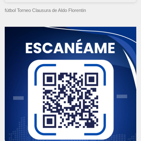
fútbol Torneo Clausura
de Aldo Florentin