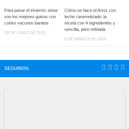
Para pasar el invierno: estos
Cómo se hace el Arroz con
son los mejores guisos con
leche caramelizado: la
cortes vacunos baratos
receta con 4 ingredientes y
sencilla, pero refinada
19 DE JUNIO DE 2025
6 DE MARZO DE 2025
SEGUINOS