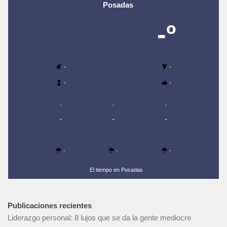
Posadas
-º
-
-
-
-
-
-
-
-
-
-
-
-
-
El tiempo en Posadas
Publicaciones recientes
Liderazgo personal: 8 lujos que se da la gente mediocre