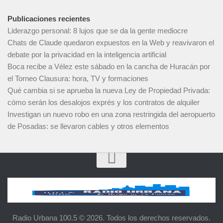
Publicaciones recientes
Liderazgo personal: 8 lujos que se da la gente mediocre
Chats de Claude quedaron expuestos en la Web y reavivaron el
debate por la privacidad en la inteligencia artificial
Boca recibe a Vélez este sábado en la cancha de Huracán por
el Torneo Clausura: hora, TV y formaciones
Qué cambia si se aprueba la nueva Ley de Propiedad Privada:
cómo serán los desalojos exprés y los contratos de alquiler
Investigan un nuevo robo en una zona restringida del aeropuerto
de Posadas: se llevaron cables y otros elementos
Radio Urbana 100.5 © 2026. Todos los derechos reservados.