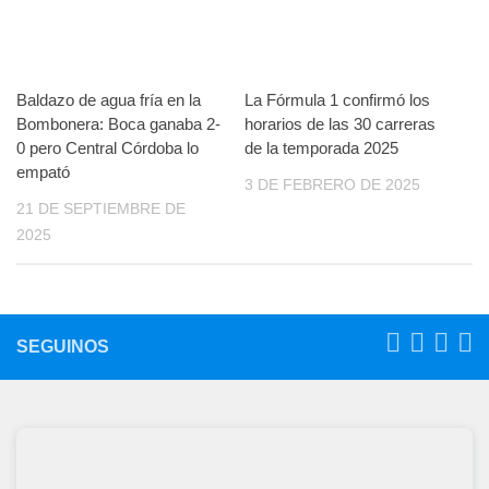
Baldazo de agua fría en la
La Fórmula 1 confirmó los
Bombonera: Boca ganaba 2-
horarios de las 30 carreras
0 pero Central Córdoba lo
de la temporada 2025
empató
3 DE FEBRERO DE 2025
21 DE SEPTIEMBRE DE
2025
SEGUINOS