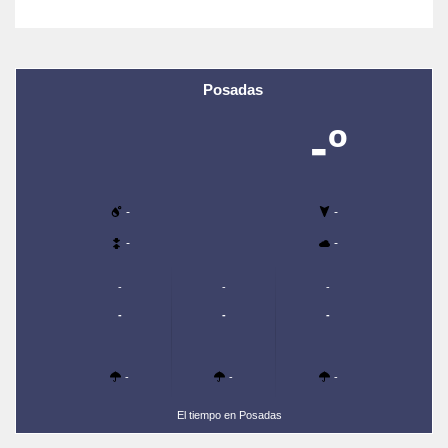
Posadas
-º
-
-
-
-
-
-
-
-
-
-
-
-
-
El tiempo en Posadas