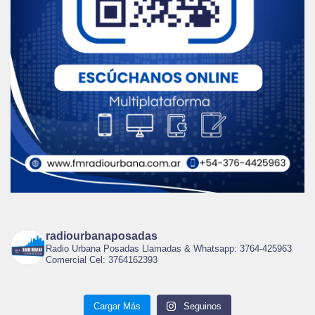
radiourbanaposadas
Radio Urbana Posadas Llamadas & Whatsapp: 3764-425963
Comercial Cel: 3764162393
Cargar Más
Seguinos