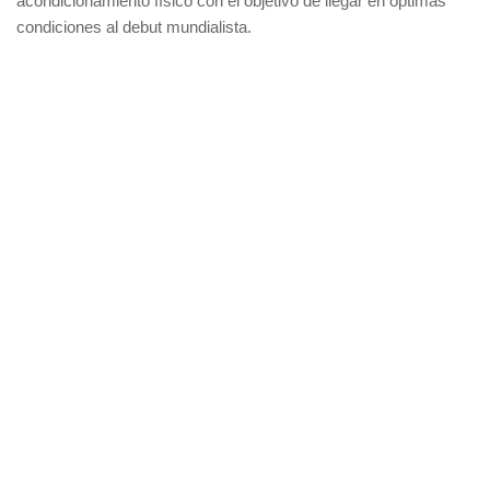
acondicionamiento físico con el objetivo de llegar en óptimas
condiciones al debut mundialista.