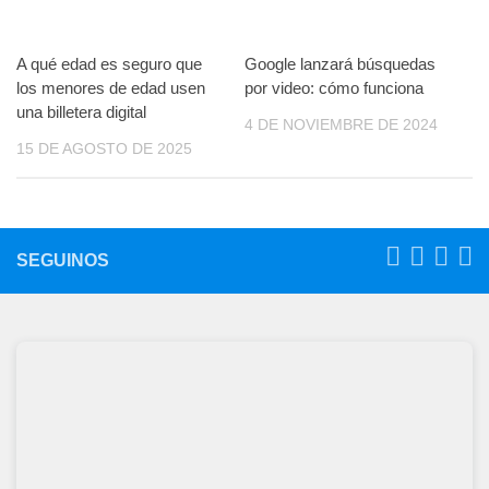
A qué edad es seguro que
Google lanzará búsquedas
los menores de edad usen
por video: cómo funciona
una billetera digital
4 DE NOVIEMBRE DE 2024
15 DE AGOSTO DE 2025
SEGUINOS