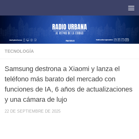
Saltar al contenido
TECNOLOGÍA
Samsung destrona a Xiaomi y lanza el
teléfono más barato del mercado con
funciones de IA, 6 años de actualizaciones
y una cámara de lujo
22 DE SEPTIEMBRE DE 2025