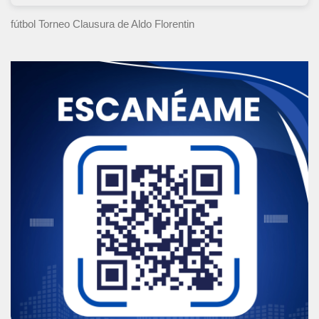
fútbol Torneo Clausura
de Aldo Florentin