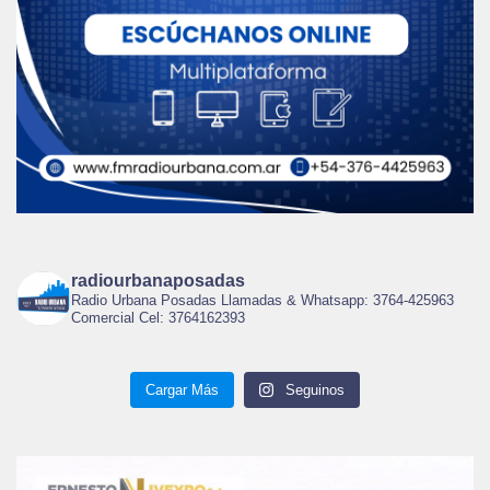
radiourbanaposadas
Radio Urbana Posadas Llamadas & Whatsapp: 3764-425963
Comercial Cel: 3764162393
Cargar Más
Seguinos