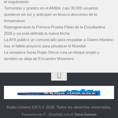
el seguimiento
Tormentas y granizo en el AMBA: casi 30.000 usuarios
quedaron sin luz y anticipan un brusco descenso de la
temperatura
Reprogramaron la Primera Prueba Piloto de la Estudiantina
2026 y ya está definida la nueva fecha
La AFA publicó un comunicado para respaldar a Gianni Infantino
tras el fallido proyecto para privatizar el Mundial
La senadora Sonia Rojas Decut crea un bloque propio y
también se aleja de Encuentro Misionero
Radio Urbana 100.5 © 2026. Todos los derechos reservados.
Funciona con
- Diseñado con el
Tema Hueman