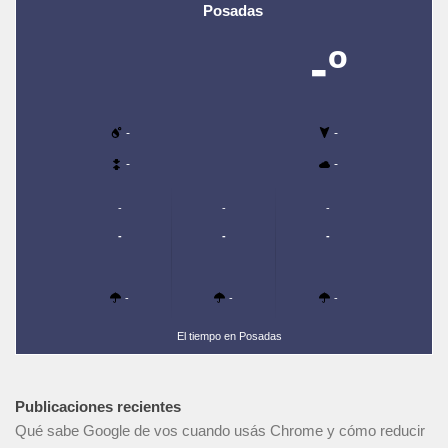
Posadas
-º
-
-
-
-
-
-
-
-
-
-
-
-
-
El tiempo en Posadas
Publicaciones recientes
Qué sabe Google de vos cuando usás Chrome y cómo reducir